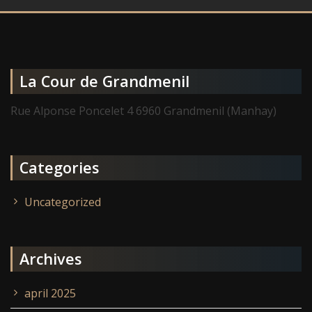
La Cour de Grandmenil
Rue Alponse Poncelet 4 6960 Grandmenil (Manhay)
Categories
Uncategorized
Archives
april 2025