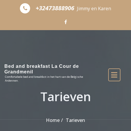
Skip to the content
+32473888906
Jimmy en Karen
Bed and breakfast La Cour de
Grandmenil
Comfortabele bed and breakfast in het hart van de Belgische
Ardennen.
Tarieven
Home
Tarieven