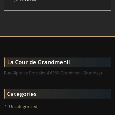
La Cour de Grandmenil
Rue Alponse Poncelet 4 6960 Grandmenil (Manhay)
Categories
Uncategorized