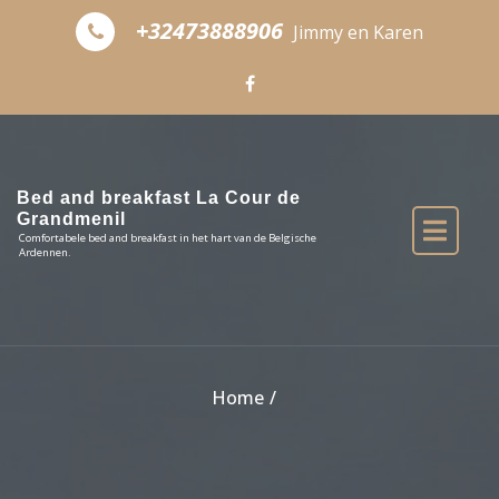
Skip to the content
+32473888906
Jimmy en Karen
Bed and breakfast La Cour de
Grandmenil
Comfortabele bed and breakfast in het hart van de Belgische
Ardennen.
Home