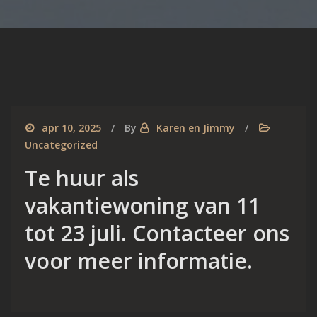
apr 10, 2025
By
Karen en Jimmy
Uncategorized
Te huur als
vakantiewoning van 11
tot 23 juli. Contacteer ons
voor meer informatie.