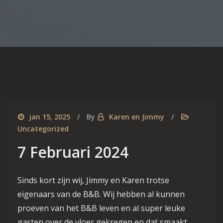
jan 15, 2025
By
Karen en Jimmy
Uncategorized
7 Februari 2024
Sinds kort zijn wij, Jimmy en Karen trotse
eigenaars van de B&B. Wij hebben al kunnen
proeven van het B&B leven en al super leuke
gasten over de vloer gekregen en dat smaakt