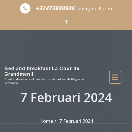
Skip to the content
+32473888906
Jimmy en Karen
Bed and breakfast La Cour de
Grandmenil
Comfortabele bed and breakfast in het hart van de Belgische
Ardennen.
7 Februari 2024
Home
7 Februari 2024