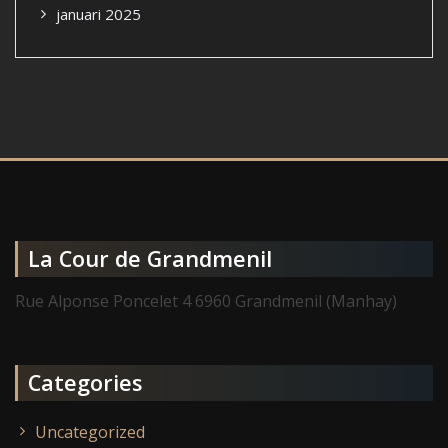
januari 2025
La Cour de Grandmenil
Rue Alponse Poncelet 4 6960 Grandmenil (Manhay)
Categories
Uncategorized