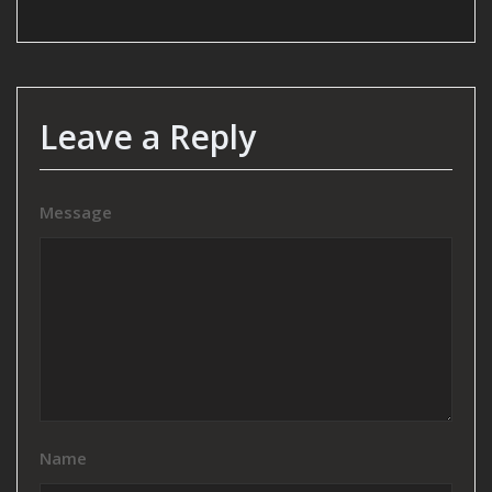
Leave a Reply
Message
Name