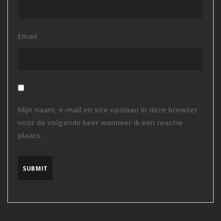
Email
Mijn naam, e-mail en site opslaan in deze browser
voor de volgende keer wanneer ik een reactie
plaats.